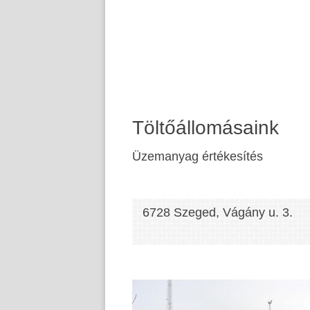
Töltőállomásaink
Üzemanyag értékesítés
6728 Szeged, Vágány u. 3.