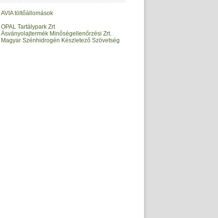
AVIA töltőállomások
OPAL Tartálypark Zrt
Ásványolajtermék Minőségellenőrzési Zrt.
Magyar Szénhidrogén Készletező Szövetség