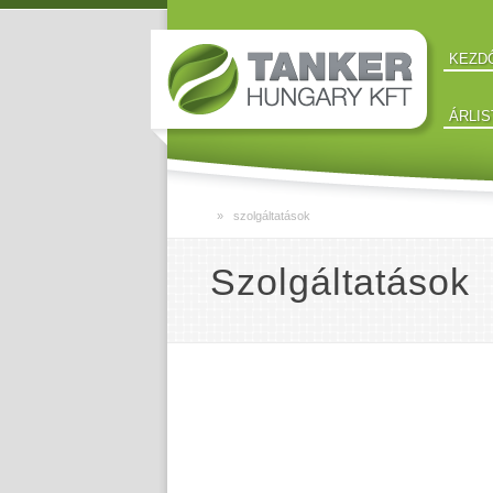
KEZD
ÁRLIS
» szolgáltatások
Szolgáltatások