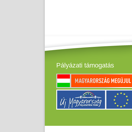
Pályázati támogatás