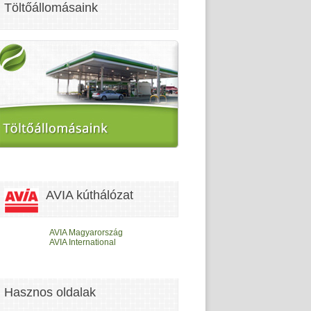
Töltőállomásaink
AVIA kúthálózat
AVIA Magyarország
AVIA International
Hasznos oldalak