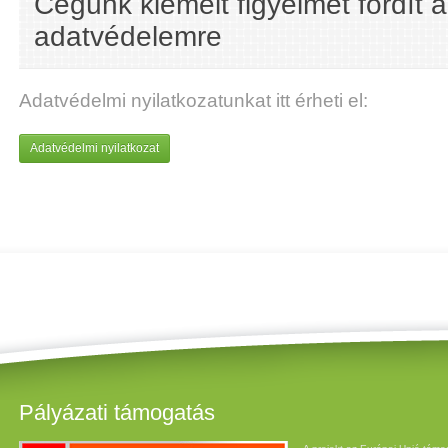
Cégünk kiemelt figyelmet fordít 
adatvédelemre
Adatvédelmi nyilatkozatunkat itt érheti el:
Adatvédelmi nyilatkozat
Pályázati támogatás