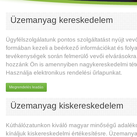
Üzemanyag kereskedelem
Ügyfélszolgálatunk pontos szolgáltatást nyújt vev
formában kezeli a beérkező információkat és foly
tevékenységek során felmerülő vevői elvárásokra
hozzánk Ön is amennyiben nagykereskedelmi téte
Használja elektronikus rendelési űrlapunkat.
Megrendelés leadás
Üzemanyag kiskereskedelem
Kúthálózatunkon kiváló magyar minőségű adalék
kínáljuk kiskereskedelmi értékesítésre. Üzemany