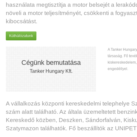
használata megtisztítja a motor belsejét a lerakód
növeli a motor teljesítményét, csökkenti a fogyas
kibocsátást.
Kúthálózatunk
A Tanker Hungary
társaság. Fő tev
Cégünk bemutatása
kiskereskedelem,
engedéllyel.
Tanker Hungary Kft.
A vállalkozás központi kereskedelmi telephelye 
szám alatt található. Az általa üzemeltetett benz
Kereskedő közben, Deszken, Sándorfalván, Kisk
Szatymazon találhatók. Fő beszállítók az UNIP