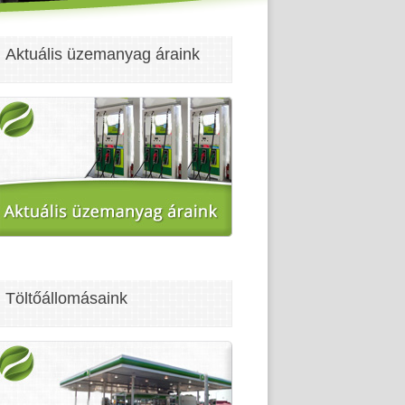
Aktuális üzemanyag áraink
Töltőállomásaink