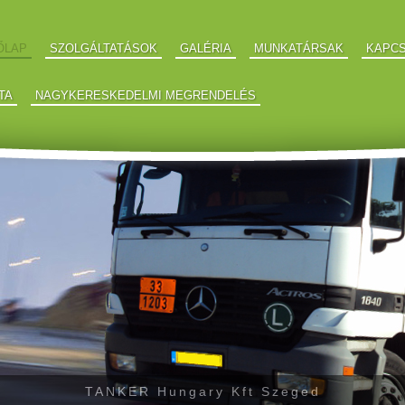
ŐLAP
SZOLGÁLTATÁSOK
GALÉRIA
MUNKATÁRSAK
KAPC
TA
NAGYKERESKEDELMI MEGRENDELÉS
TANKER Hungary Kft Szeged