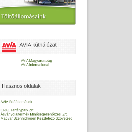
AVIA kúthálózat
AVIA Magyarország
AVIA International
Hasznos oldalak
AVIA töltőállomások
OPAL Tartálypark Zrt
Ásványolajtermék Minőségellenőrzési Zrt.
Magyar Szénhidrogén Készletező Szövetség